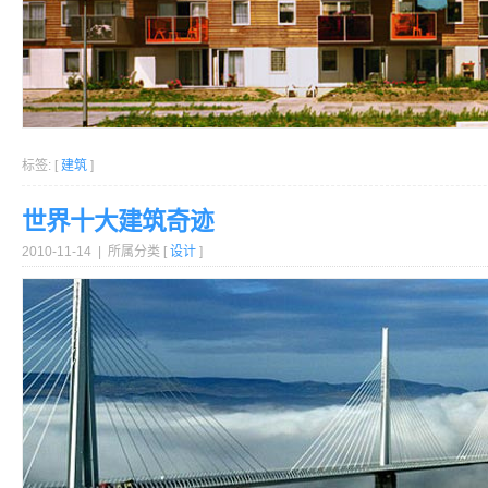
标签: [
建筑
]
世界十大建筑奇迹
2010-11-14 | 所属分类 [
设计
]