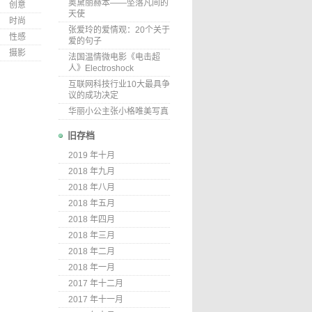
奥黛丽赫本——坠落凡间的
创意
天使
时尚
张爱玲的爱情观：20个关于
性感
爱的句子
摄影
法国温情微电影《电击超
人》Electroshock
互联网科技行业10大最具争
议的成功决定
华丽小公主张小格唯美写真
旧存档
2019 年十月
2018 年九月
2018 年八月
2018 年五月
2018 年四月
2018 年三月
2018 年二月
2018 年一月
2017 年十二月
2017 年十一月