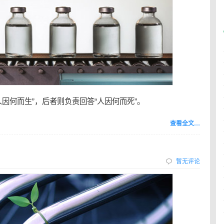
因何而生”，后者则负责回答“人因何而死”。
查看全文…
暂无评论