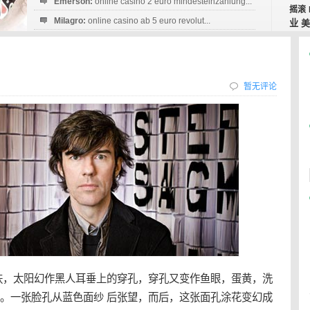
Emerson:
online casino 2 euro mindesteinzahlung...
摇滚
Milagro:
online casino ab 5 euro revolut...
业
美
Esperanza:
sofortüberweisung casino
startguthaben...
暂无评论
肤，太阳幻作黑人耳垂上的穿孔，穿孔又变作鱼眼，蛋黄，洗
孔。一张脸孔从蓝色面纱 后张望，而后，这张面孔涂花变幻成