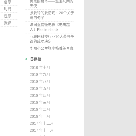
奥黛丽赫本——坠落凡间的
创意
天使
时尚
张爱玲的爱情观：20个关于
性感
爱的句子
摄影
法国温情微电影《电击超
人》Electroshock
互联网科技行业10大最具争
议的成功决定
华丽小公主张小格唯美写真
旧存档
2019 年十月
2018 年九月
2018 年八月
2018 年五月
2018 年四月
2018 年三月
2018 年二月
2018 年一月
2017 年十二月
2017 年十一月