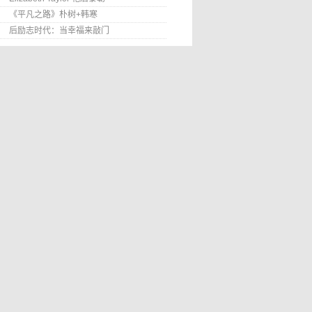
《平凡之路》朴树+韩寒
后励志时代：当幸福来敲门