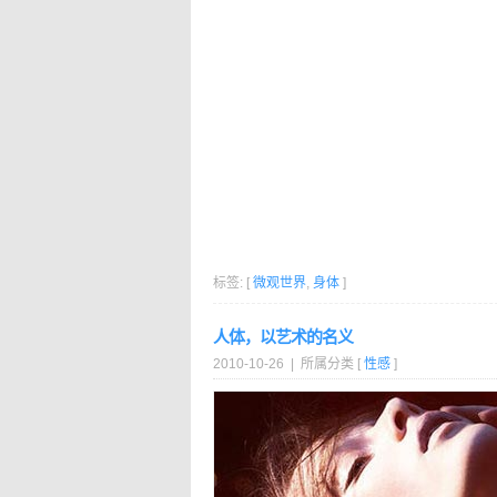
标签: [
微观世界
,
身体
]
人体，以艺术的名义
2010-10-26 | 所属分类 [
性感
]