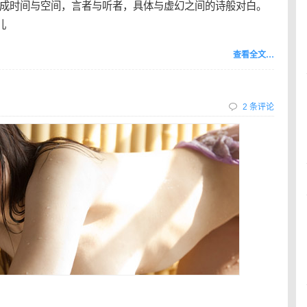
成时间与空间，言者与听者，具体与虚幻之间的诗般对白。
儿
查看全文…
2 条评论
』