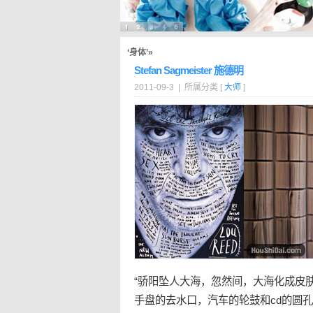
‘身体’»
Stefan Sagmeister 施德明
2011-09-3 | 所属分类 [
大师
]
“骄阳坠人大海，忽然间，大海化成皮
手盘的去水口，汽车的轮鼓和cd的圆