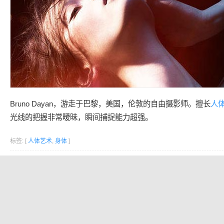
Bruno Dayan，游走于巴黎，美国，伦敦的自由摄影师。擅长
人
光线的把握非常暧昧，瞬间捕捉能力超强。
标签: [
人体艺术
,
身体
]