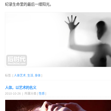
纪录生命里的最后一缕阳光。
标签: [
人体艺术
,
生活
,
身体
]
人体，以艺术的名义
2010-10-26 | 所属分类 [
性感
]