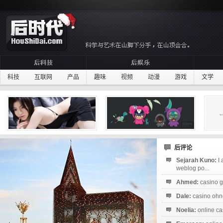
科技
互联网
产品
趣味
视频
动漫
游戏
文学
后评论
Sejarah Kuno:
I
weblog po...
Ahmed:
casino g
Dale:
casino ohne
Noelia:
online ca