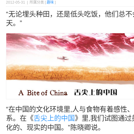
2012-05-31 | 所属分类 [
趣味
]
“无论埋头种田，还是低头吃饭，他们总不
天。”
“在中国的文化环境里,人与食物有着感性
系。在《
舌尖上的中国
》里,我们试图通
化的、现实的中国。”陈晓卿说。