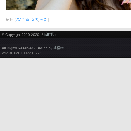
标签: [
AV
,
写真
,
女优
,
高清
]
© Copyright 2010-2020 「
后时代
」
All Rights Reserved • Design by
格格物
.
Valid XHTML 1.1 and CSS 3.