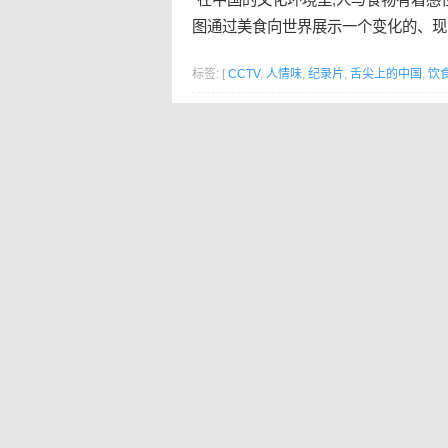
图通过美食向世界展示一个变化的、现
标签: [
CCTV
,
人情味
,
纪录片
,
舌尖上的中国
,
饮