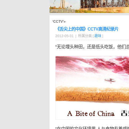
‘CCTV’»
《舌尖上的中国》CCTV高清纪录片
2012-05-31 | 所属分类 [
趣味
]
“无论埋头种田，还是低头吃饭，他们
“在中国的文化环境里,人与食物有着