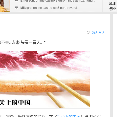
Emerson:
online casino 2 euro mindesteinzahlung...
经理
Milagro:
online casino ab 5 euro revolut...
创业
Esperanza:
sofortüberweisung casino
startguthaben...
暂无评论
总不会忘记抬头看一看天。”
感性、复杂、千丝万缕的联系。在《
舌尖上的中国
》里,我们试