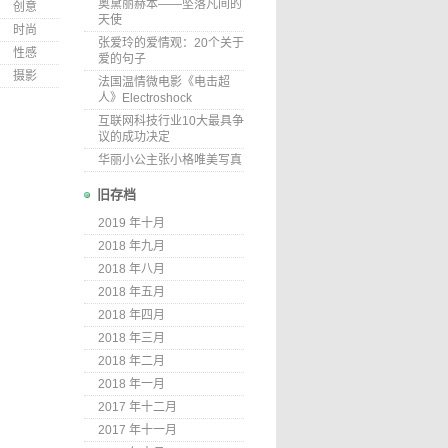
奥黛丽赫本——坠落凡间的
创意
天使
时尚
张爱玲的爱情观：20个关于
性感
爱的句子
摄影
法国温情微电影《电击超
人》Electroshock
互联网科技行业10大最具争
议的成功决定
华丽小公主张小格唯美写真
旧存档
2019 年十月
2018 年九月
2018 年八月
2018 年五月
2018 年四月
2018 年三月
2018 年二月
2018 年一月
2017 年十二月
2017 年十一月