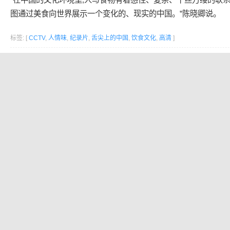
图通过美食向世界展示一个变化的、现实的中国。”陈晓卿说。
标签: [
CCTV
,
人情味
,
纪录片
,
舌尖上的中国
,
饮食文化
,
高清
]