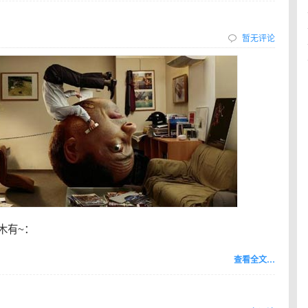
暂无评论
木有~：
查看全文…