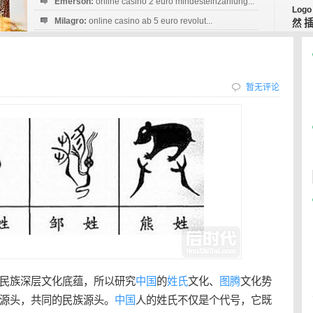
Emerson:
online casino 2 euro mindesteinzahlung...
Logo
Milagro:
online casino ab 5 euro revolut...
然
Esperanza:
sofortüberweisung casino
startguthaben...
暂无评论
民族深层文化底蕴，所以研究
中国
的
姓氏
文化、
图腾
文化势
源头，共同的民族源头。
中国
人的姓氏不仅是个代号，它既