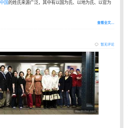
中国
的姓氏来源广泛，其中有以国为氏、以地为氏、以官为
查看全文…
暂无评论