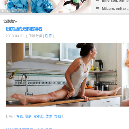
Emerson:
online
Milagro:
online c
Esperanza:
sofo
startguthaben...
‘双胞胎’»
厨房里的双胞胎舞者
2018-03-21 | 所属分类 [
性感
]
标签: [
写真
,
厨房
,
双胞胎
,
柔术
,
舞蹈
]