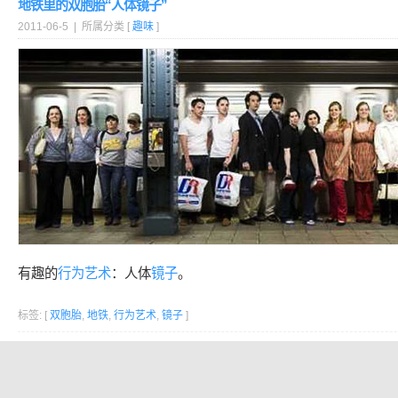
地铁里的双胞胎“人体镜子”
2011-06-5 | 所属分类 [
趣味
]
有趣的
行为艺术
：人体
镜子
。
标签: [
双胞胎
,
地铁
,
行为艺术
,
镜子
]