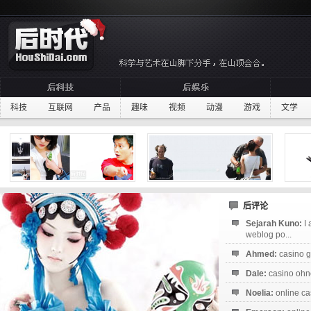
科技
互联网
产品
趣味
视频
动漫
游戏
文学
后评论
Sejarah Kuno:
I
weblog po...
Ahmed:
casino g
Dale:
casino ohne
Noelia:
online ca