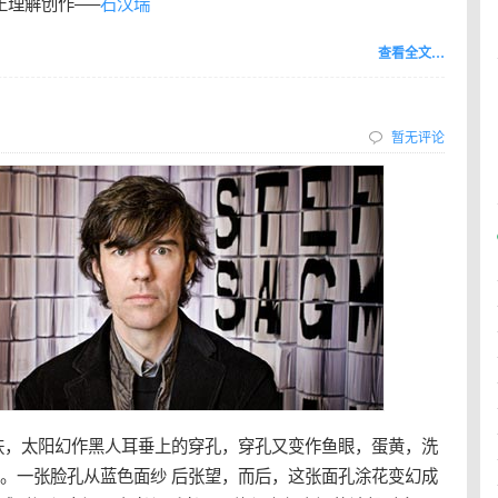
真正理解创作—–
石汉瑞
查看全文…
暂无评论
肤，太阳幻作黑人耳垂上的穿孔，穿孔又变作鱼眼，蛋黄，洗
孔。一张脸孔从蓝色面纱 后张望，而后，这张面孔涂花变幻成