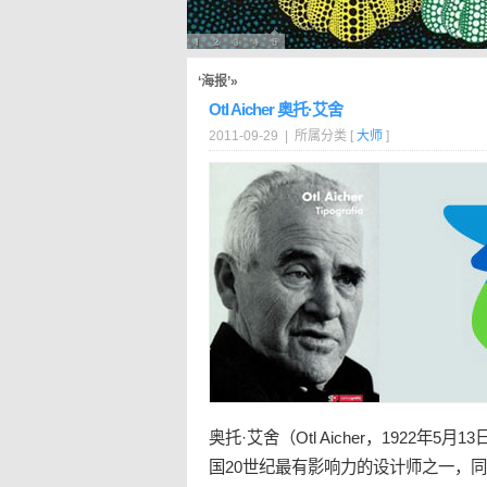
‘海报’»
Otl Aicher 奥托·艾舍
2011-09-29 | 所属分类 [
大师
]
奥托·艾舍（Otl Aicher，1922年5
国20世纪最有影响力的设计师之一，