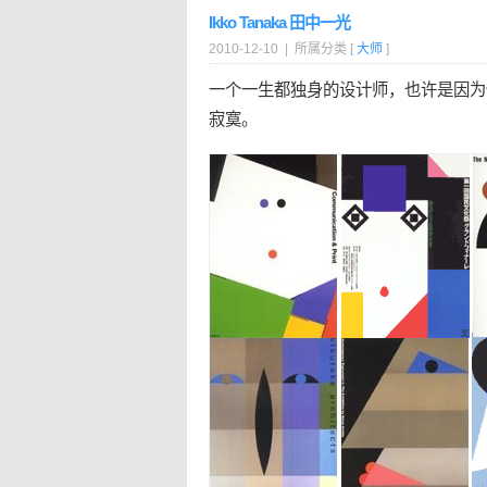
Ikko Tanaka 田中一光
2010-12-10 | 所属分类 [
大师
]
一个一生都独身的设计师，也许是因为
寂寞。