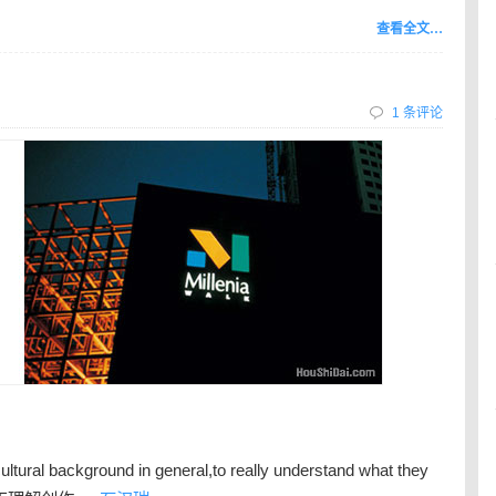
查看全文…
1 条评论
cultural background in general,to really understand what they