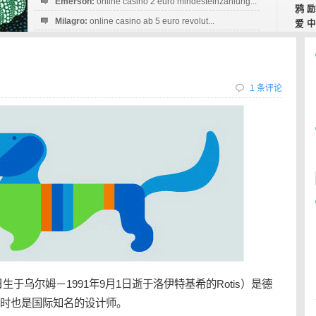
Emerson:
online casino 2 euro mindesteinzahlung...
鸦
励
Milagro:
online casino ab 5 euro revolut...
爱
中
Esperanza:
sofortüberweisung casino
startguthaben...
1 条评论
月13日生于乌尔姆－1991年9月1日逝于洛伊特基希的Rotis）是德
同时也是国际知名的设计师。