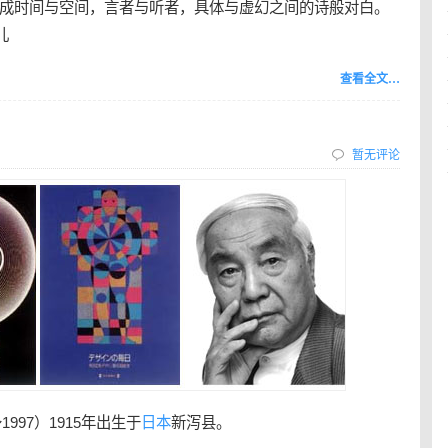
成时间与空间，言者与听者，具体与虚幻之间的诗般对白。
儿
查看全文…
暂无评论
～1997）1915年出生于
日本
新泻县。