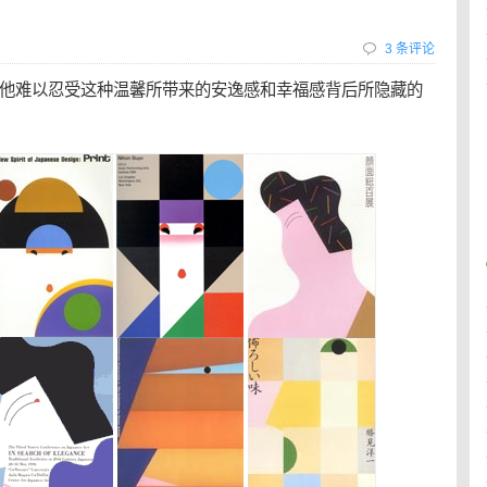
3 条评论
他难以忍受这种温馨所带来的安逸感和幸福感背后所隐藏的