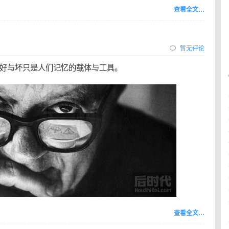
查看全文…
暂无评论
好与坏只是人们记忆的载体与工具。
查看全文…