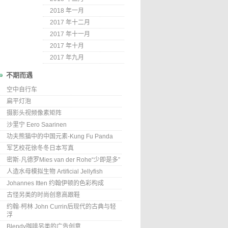
2018 年一月
2017 年十二月
2017 年十一月
2017 年十月
2017 年九月
不期而遇
空中自行车
扁平灯泡
摄影头视频像素矩阵
沙里宁 Eero Saarinen
功夫熊猫中的中国元素-Kung Fu Panda
军艺校花徐冬冬日本写真
密斯·凡德罗Mies van der Rohe“少即是多”
人造水母模拟生物 Artificial Jellyfish
Johannes Itten 约翰伊顿的色彩构成
古怪另类的时尚创意高跟鞋
约翰·柯林 John Currin后现代的古典与轻
浮
Blendy咖啡另类的广告创意