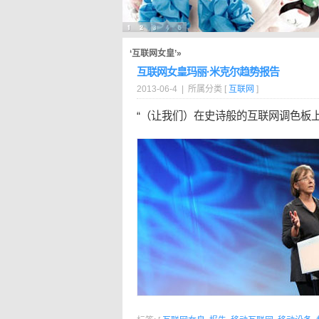
‘互联网女皇’»
互联网女皇玛丽·米克尔趋势报告
2013-06-4 | 所属分类 [
互联网
]
“（让我们）在史诗般的互联网调色板