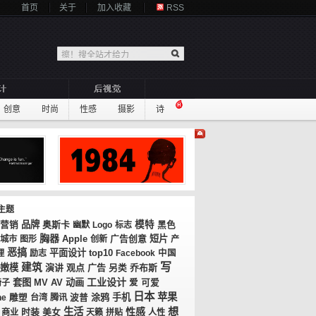
首页
关于
加入收藏
RSS
创意
时尚
性感
摄影
诗
主题
品牌
奥斯卡
模特
营销
幽默
Logo
标志
黑色
胸器
广告创意
短片
城市
图形
Apple
创新
产
恶搞
平面设计
top10
理
励志
Facebook
中国
写
建筑
嫩模
演讲
观点
广告
乔布斯
另类
工业设计
套图
MV
AV
动画
椅子
爱
可爱
日本
苹果
涂鸦
手机
ne
雕塑
台湾
腾讯
波普
想
生活
性感
时装
美女
商业
天籁
拼贴
人性