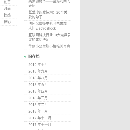
奥黛丽赫本——坠落凡间的
创意
天使
时尚
张爱玲的爱情观：20个关于
性感
爱的句子
摄影
法国温情微电影《电击超
人》Electroshock
互联网科技行业10大最具争
议的成功决定
华丽小公主张小格唯美写真
旧存档
2019 年十月
2018 年九月
2018 年八月
2018 年五月
2018 年四月
2018 年三月
2018 年二月
2018 年一月
2017 年十二月
2017 年十一月