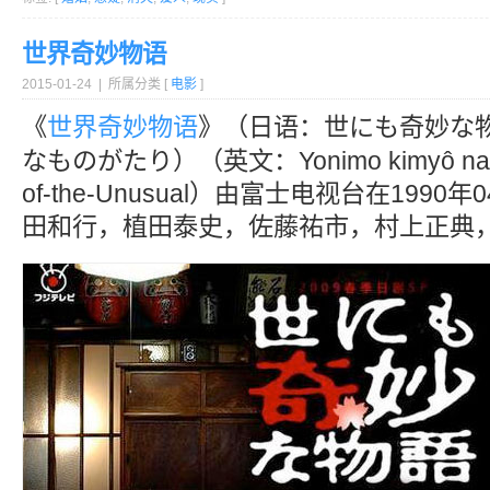
世界奇妙物语
2015-01-24 | 所属分类 [
电影
]
《
世界奇妙物语
》（日语：世にも奇妙な
なものがたり）（英文：Yonimo kimyô na mo
of-the-Unusual）由富士电视台在199
田和行，植田泰史，佐藤祐市，村上正典