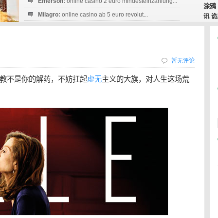
Emerson:
online casino 2 euro mindesteinzahlung...
涂鸦
Milagro:
online casino ab 5 euro revolut...
讯
诡
Esperanza:
sofortüberweisung casino
startguthaben...
暂无评论
教不是你的解药，不妨扛起
虚无
主义的大旗，对人生这场荒