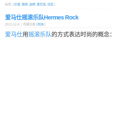
标签: [
价值
,
咖啡
,
品牌
,
星巴克
,
社区
]
爱马仕摇滚乐队Hermes Rock
2011-11-8 | 所属分类 [
时尚
]
爱马仕
用
摇滚乐队
的方式表达时尚的概念