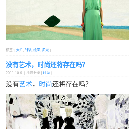
标签: [
大片
,
时装
,
绘画
,
风景
]
没有艺术，时尚还将存在吗？
2011-10-9 | 所属分类 [
时尚
]
没有
艺术
，
时尚
还将存在吗？