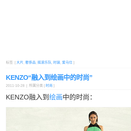
标签: [
大片
,
奢侈品
,
摇滚乐队
,
时装
,
爱马仕
]
KENZO“融入到绘画中的时尚”
2011-10-28 | 所属分类 [
时尚
]
KENZO融入到
绘画
中的时尚：