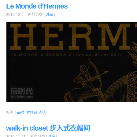
Le Monde d’Hermes
2010-12-5 | 所属分类 [
时尚
]
标签: [
品牌
,
奢侈品
,
杂志
]
walk-in closet 步入式衣帽间
2010-11-21 | 所属分类 [
时尚
]