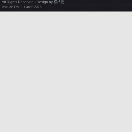
All Rights Reserved • Design by
格格物
.
Valid XHTML 1.1 and CSS 3.