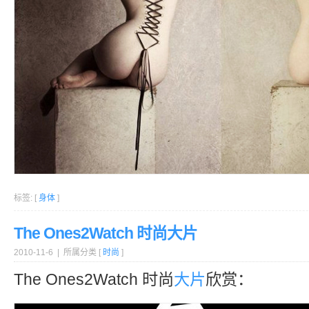
标签: [
身体
]
The Ones2Watch 时尚大片
2010-11-6 | 所属分类 [
时尚
]
The Ones2Watch 时尚
大片
欣赏：