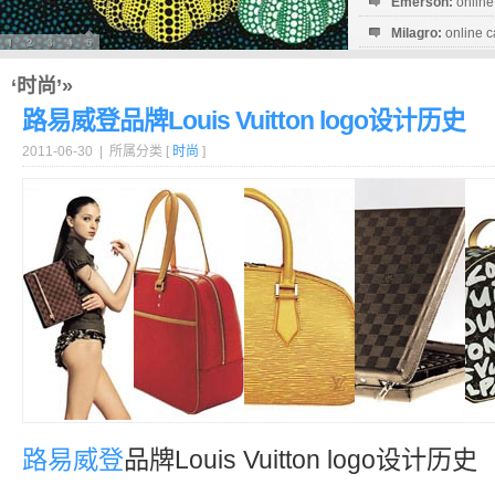
Emerson:
online
Milagro:
online c
Esperanza:
sofo
startguthaben...
‘时尚’»
路易威登品牌Louis Vuitton logo设计历史
2011-06-30 | 所属分类 [
时尚
]
路易威登
品牌Louis Vuitton logo设计历史