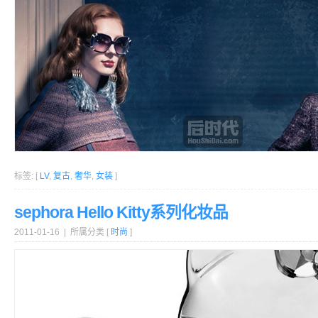
标签: [
LV
,
复古
,
奢华
,
女装
]
sephora Hello Kitty系列化妆品
2011-01-16 | 所属分类 [
时尚
]