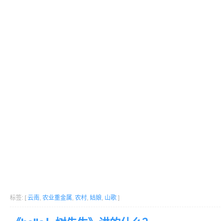
标签: [
云南
,
农业重金属
,
农村
,
姑娘
,
山歌
]