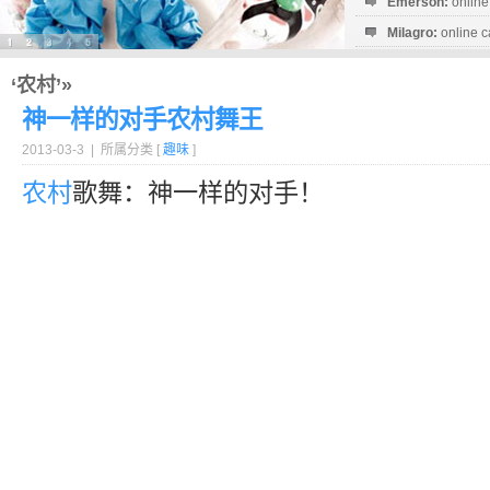
Emerson:
online
Milagro:
online c
Esperanza:
sofo
startguthaben...
‘农村’»
神一样的对手农村舞王
2013-03-3 | 所属分类 [
趣味
]
农村
歌舞：神一样的对手！