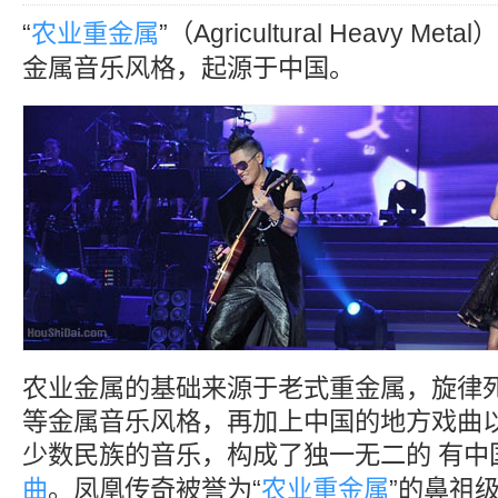
“
农业重金属
”（Agricultural Heavy 
金属音乐风格，起源于中国。
农业金属的基础来源于老式重金属，旋律
等金属音乐风格，再加上中国的地方戏曲
少数民族的音乐，构成了独一无二的 有中
曲
。凤凰传奇被誉为“
农业重金属
”的鼻祖