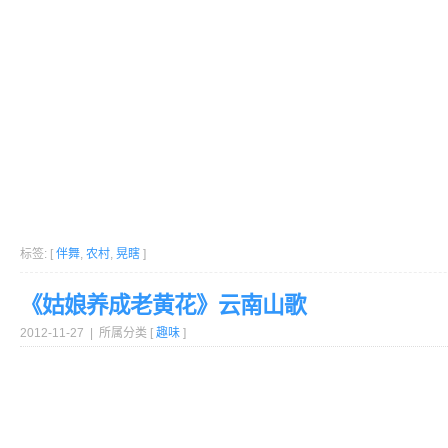
标签: [
伴舞
,
农村
,
晃瞎
]
《姑娘养成老黄花》云南山歌
2012-11-27 | 所属分类 [
趣味
]