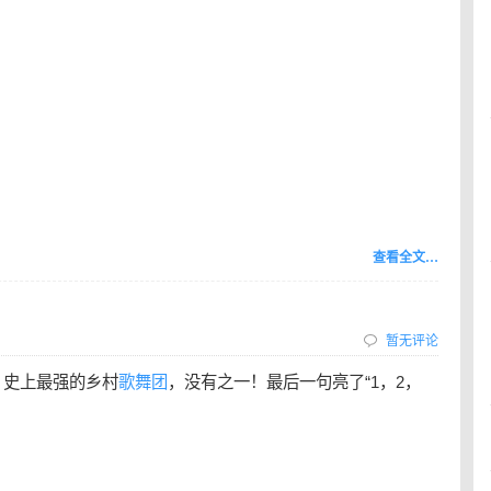
查看全文…
暂无评论
，史上最强的乡村
歌舞团
，没有之一！最后一句亮了“1，2，