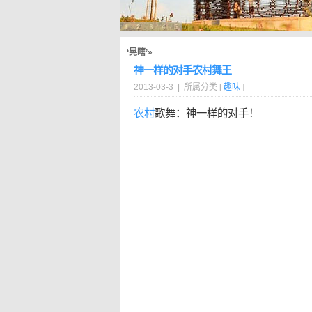
‘晃瞎’»
神一样的对手农村舞王
2013-03-3 | 所属分类 [
趣味
]
农村
歌舞：神一样的对手！