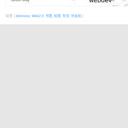
标签: [
delicious
,
Web2.0
,
书签
,
标签
,
社交
,
社会化
]