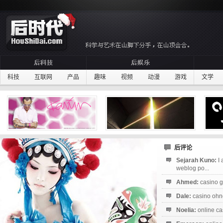
科技
互联网
产品
趣味
视频
动漫
游戏
文学
后评论
Sejarah Kuno:
I
weblog po...
Ahmed:
casino g
Dale:
casino ohne
Noelia:
online ca