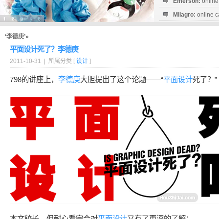
Emerson:
online
Milagro:
online c
Esperanza:
sofo
startguthaben...
‘李德庚’»
平面设计死了？李德庚
2011-10-31 | 所属分类 [
设计
]
798的讲座上，
李德庚
大胆提出了这个论题——“
平面设计
死了？”
本文较长，但耐心看完会对
平面设计
又有了更深的了解：