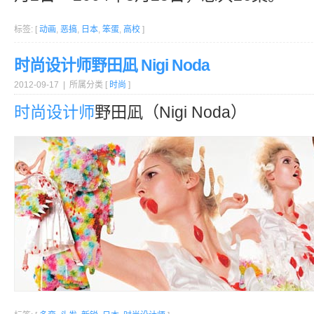
标签: [
动画
,
恶搞
,
日本
,
笨蛋
,
高校
]
时尚设计师野田凪 Nigi Noda
2012-09-17 | 所属分类 [
时尚
]
时尚设计师
野田凪（Nigi Noda）