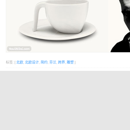
标签: [
北欧
,
北欧设计
,
简约
,
芬兰
,
跨界
,
雕塑
]