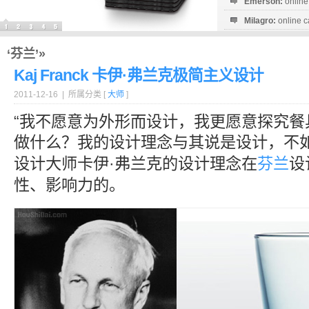
Emerson:
online
Milagro:
online c
Esperanza:
sofo
startguthaben...
‘芬兰’»
Kaj Franck 卡伊·弗兰克极简主义设计
2011-12-16 | 所属分类 [
大师
]
“我不愿意为外形而设计，我更愿意探究餐
做什么？我的设计理念与其说是设计，不如
设计大师卡伊·弗兰克的设计理念在
芬兰
设
性、影响力的。