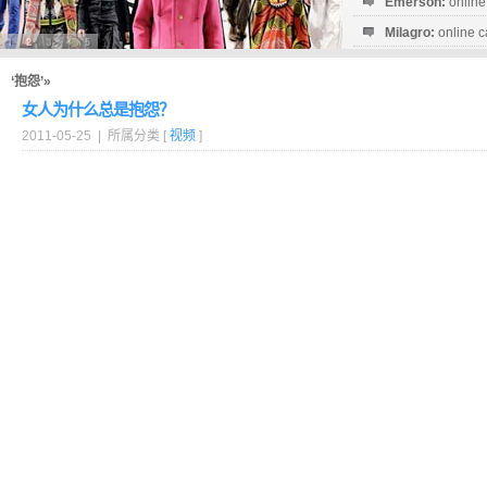
Emerson:
online
Milagro:
online c
Esperanza:
sofo
startguthaben...
‘抱怨’»
女人为什么总是抱怨？
2011-05-25 | 所属分类 [
视频
]