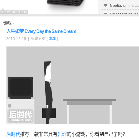
Noelia:
online ca
Emerson:
online
Milagro:
online c
‘游戏’»
人生如梦 Every Day the Same Dream
2010-12-15 | 所属分类 [
游戏
]
后时代
推荐一款非常具有
哲理
的小游戏，你看到自己了吗？