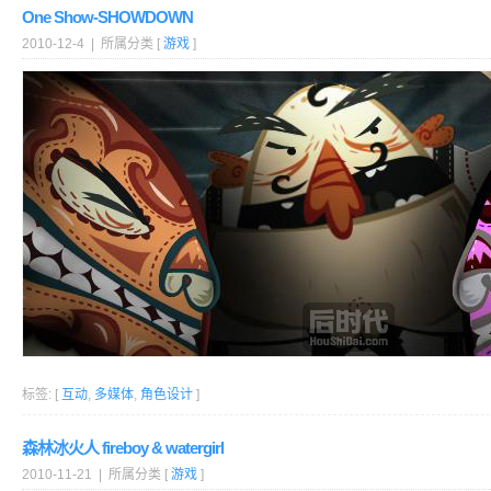
One Show-SHOWDOWN
2010-12-4 | 所属分类 [
游戏
]
标签: [
互动
,
多媒体
,
角色设计
]
森林冰火人 fireboy & watergirl
2010-11-21 | 所属分类 [
游戏
]