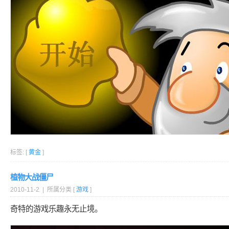
标签: [
黄金
]
植物大战僵尸
2010-11-2 | 所属分类 [
游戏
]
奇特的游戏乐趣永无止境。