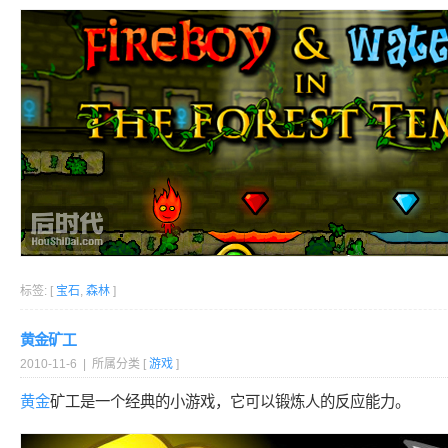
标签: [
宝石
,
森林
]
黄金矿工
2010-11-6 | 所属分类 [
游戏
]
黄金
矿工是一个经典的小游戏，它可以锻炼人的反应能力。