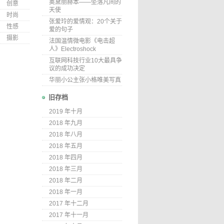
奥黛丽赫本——坠落凡间的
创意
天使
时尚
张爱玲的爱情观：20个关于
性感
爱的句子
摄影
法国温情微电影《电击超
人》Electroshock
互联网科技行业10大最具争
议的成功决定
华丽小公主张小格唯美写真
旧存档
2019 年十月
2018 年九月
2018 年八月
2018 年五月
2018 年四月
2018 年三月
2018 年二月
2018 年一月
2017 年十二月
2017 年十一月