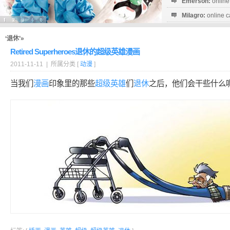
Emerson:
online
Milagro:
online c
Esperanza:
sofo
startguthaben...
‘退休’»
Retired Superheroes退休的超级英雄漫画
2011-11-11 | 所属分类 [
动漫
]
当我们
漫画
印象里的那些
超级
英雄
们
退休
之后，他们会干些什么