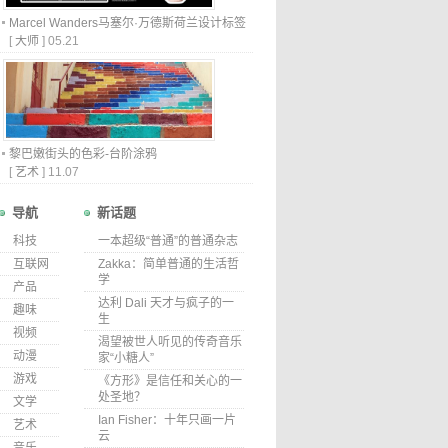
Marcel Wanders马塞尔·万德斯荷兰设计标签
[
大师
]
05.21
黎巴嫩街头的色彩-台阶涂鸦
[
艺术
]
11.07
导航
新话题
科技
一本超级“普通”的普通杂志
互联网
Zakka：简单普通的生活哲
学
产品
达利 Dali 天才与疯子的一
趣味
生
视频
渴望被世人听见的传奇音乐
动漫
家“小糖人”
游戏
《方形》是信任和关心的一
处圣地？
文学
Ian Fisher：十年只画一片
艺术
云