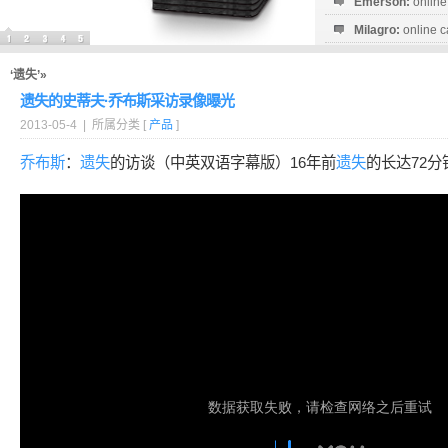
Emerson:
online
Milagro:
online c
Esperanza:
sofo
startguthaben...
‘遗失’»
遗失的史蒂夫·乔布斯采访录像曝光
2013-05-4 | 所属分类 [
产品
]
乔布斯
：
遗失
的访谈（中英双语字幕版）16年前
遗失
的长达72分