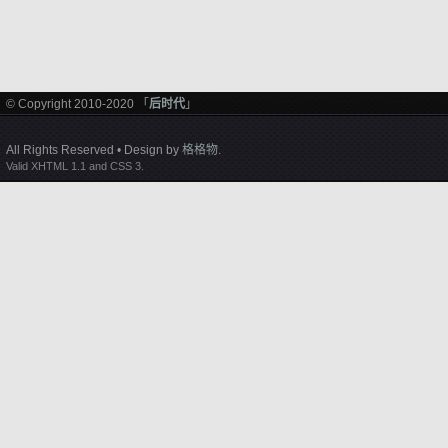
© Copyright 2010-2020 「
后时代
」
All Rights Reserved • Design by
格格物
.
Valid XHTML 1.1 and CSS 3.