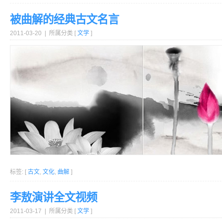
被曲解的经典古文名言
2011-03-20 | 所属分类 [
文学
]
标签: [
古文
,
文化
,
曲解
]
李敖演讲全文视频
2011-03-17 | 所属分类 [
文学
]