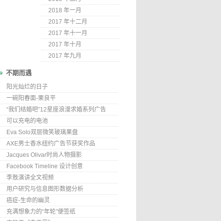
2018 年一月
2017 年十二月
2017 年十一月
2017 年十月
2017 年九月
不期而遇
阳光灿烂的日子
一碗阳春面-栗良平
“我们结婚吧”12星座浪漫求婚系列广告
可以充电的电池
Eva Solo双层微笑玻璃果盘
AXE男士香水纽约广告节获奖作品
Jacques Olivar时尚人物摄影
Facebook Timeline 设计创意
李敖演讲全文视频
用户研究与信息图形数据分析
癌症-生命的幽灵
充满想象力的“年轮”便签纸