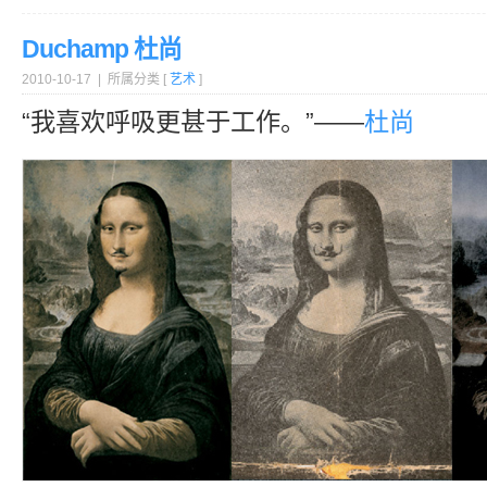
Duchamp 杜尚
2010-10-17 | 所属分类 [
艺术
]
“我喜欢呼吸更甚于工作。”——
杜尚