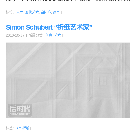
标签: [
天才
,
现代艺术
,
自闭症
,
速写
]
Simon Schubert “折纸艺术家”
2010-10-17 | 所属分类 [
创意
,
艺术
]
标签: [
Art
,
折纸
]