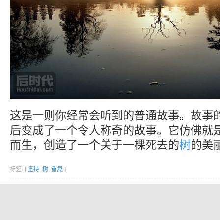
这是一则你经常会听到的普通故事。故事
后变成了一个令人称奇的故事。它仿佛就是为插
而生，创造了一个关于一棵死去的
树
的美
标签: [
坚持
,
树
,
重复
]