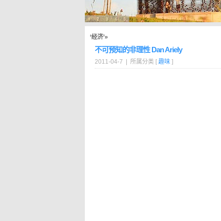
‘经济’»
不可预知的非理性 Dan Ariely
2011-04-7 | 所属分类 [
趣味
]