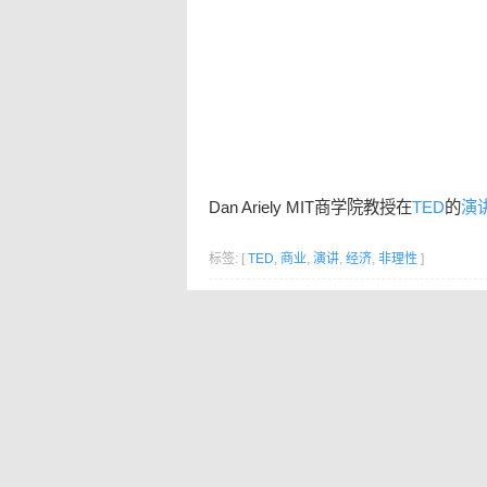
Dan Ariely MIT商学院教授在
TED
的
演
标签: [
TED
,
商业
,
演讲
,
经济
,
非理性
]