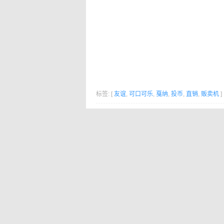
标签: [
友谊
,
可口可乐
,
戛纳
,
投币
,
直销
,
贩卖机
]