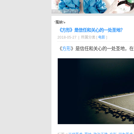
‘戛纳’»
《方形》是信任和关心的一处圣地？
2018-05-27 | 所属分类 [
电影
]
《
方形
》是信任和关心的一处圣地，在