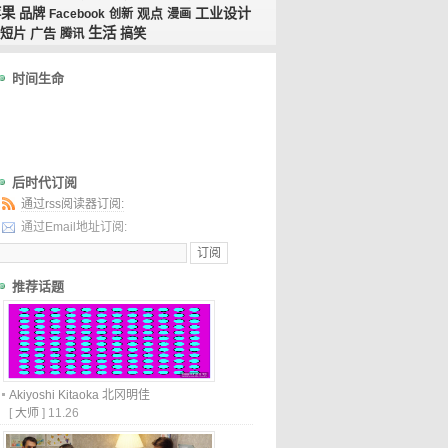
苹果
工业设计
品牌
观点
Facebook
创新
漫画
生活
短片
广告
搞笑
腾讯
时间生命
后时代订阅
通过rss阅读器订阅:
通过Email地址订阅:
推荐话题
Akiyoshi Kitaoka 北冈明佳
[
大师
]
11.26