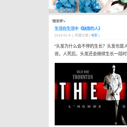
‘理发师’»
生活在生活中《缺席的人》
2018-01-9 | 所属分类 [
电影
]
“头发为什么会不停的生长？头发也是
说，人死后，头发还会继续生长一段时