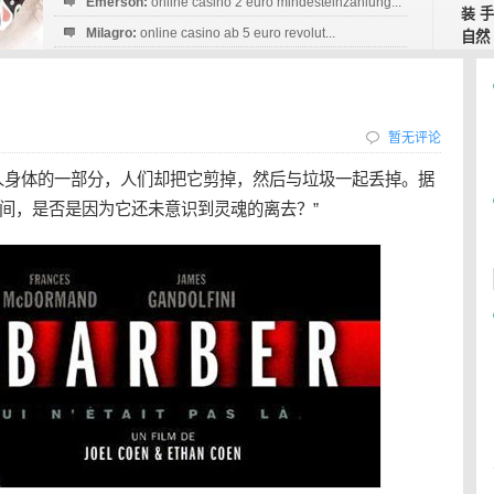
Emerson:
online casino 2 euro mindesteinzahlung...
装
手
Milagro:
online casino ab 5 euro revolut...
自然
Esperanza:
sofortüberweisung casino
startguthaben...
暂无评论
人身体的一部分，人们却把它剪掉，然后与垃圾一起丢掉。据
间，是否是因为它还未意识到灵魂的离去？”