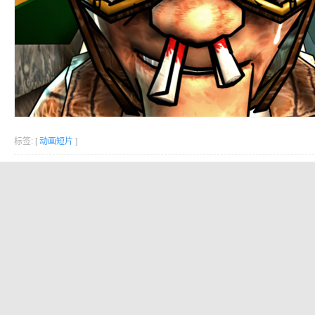
标签: [
动画短片
]