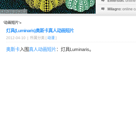
Emerson:
online
Milagro:
online c
Esperanza:
sofo
startguthaben...
‘动画短片’»
灯具(Luminaris)奥斯卡真人动画短片
2012-04-10 | 所属分类 [
动漫
]
奥斯卡
入围
真人
动画短片
：灯具Luminaris。