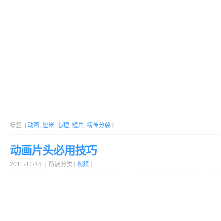
标签: [
动画
,
厘米
,
心理
,
短片
,
精神分裂
]
动画片头必用技巧
2011-11-14 | 所属分类 [
视频
]