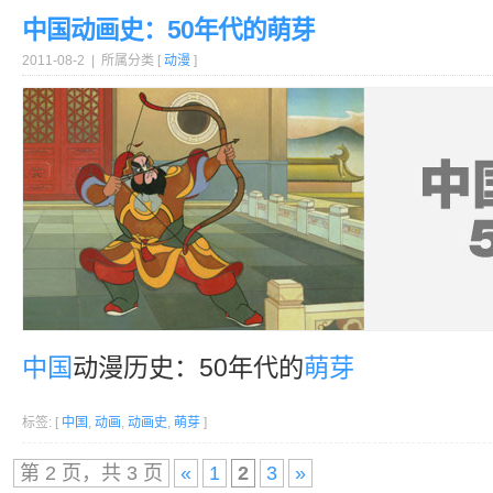
中国动画史：50年代的萌芽
2011-08-2 | 所属分类 [
动漫
]
中国
动漫历史：50年代的
萌芽
标签: [
中国
,
动画
,
动画史
,
萌芽
]
第 2 页，共 3 页
«
1
2
3
»