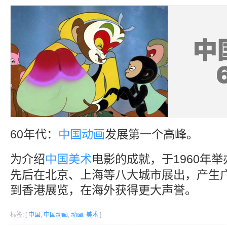
60年代：
中国
动画
发展第一个高峰。
为介绍
中国
美术
电影的成就，于1960年举
先后在北京、上海等八大城市展出，产生广
到香港展览，在海外获得更大声誉。
标签: [
中国
,
中国动画
,
动画
,
美术
]