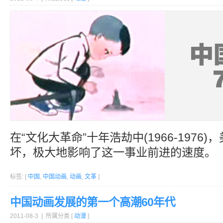
在“文化大革命”十年浩劫中(1966-1976
坏，极大地影响了这一事业前进的速度。
标签: [
中国
,
中国动画
,
动画
,
文革
]
中国动画发展的第一个高潮60年代
2011-08-3 | 所属分类 [
动漫
]