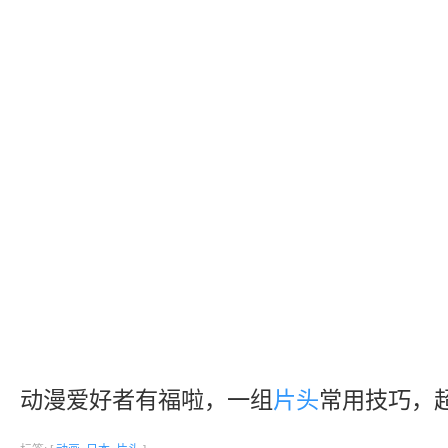
动漫爱好者有福啦，一组
片头
常用技巧，