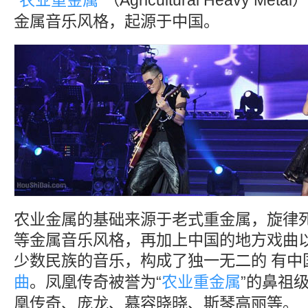
“
农业重金属
”（Agricultural Heavy 
金属音乐风格，起源于中国。
农业金属的基础来源于老式重金属，旋律
等金属音乐风格，再加上中国的地方戏曲
少数民族的音乐，构成了独一无二的 有中
曲
。凤凰传奇被誉为“
农业重金属
”的鼻祖
凰传奇、庞龙、慕容晓晓、斯琴高丽等。