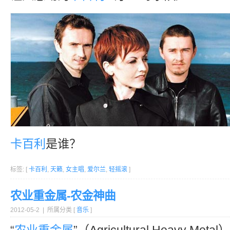
卡百利
是谁？
标签: [
卡百利
,
天籁
,
女主唱
,
爱尔兰
,
轻摇滚
]
农业重金属-农金神曲
2012-05-2 | 所属分类 [
音乐
]