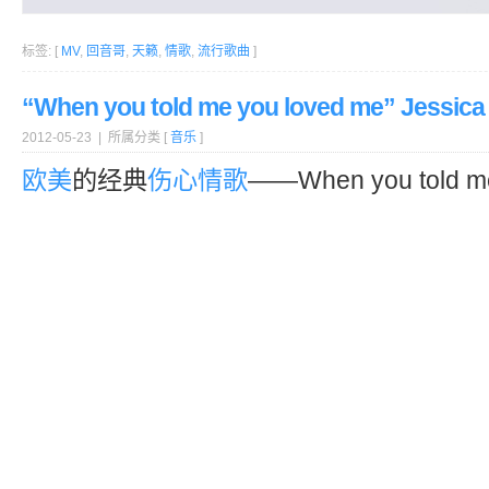
标签: [
MV
,
回音哥
,
天籁
,
情歌
,
流行歌曲
]
“When you told me you loved me” Jessic
2012-05-23 | 所属分类 [
音乐
]
欧美
的经典
伤心
情歌
——When you told me