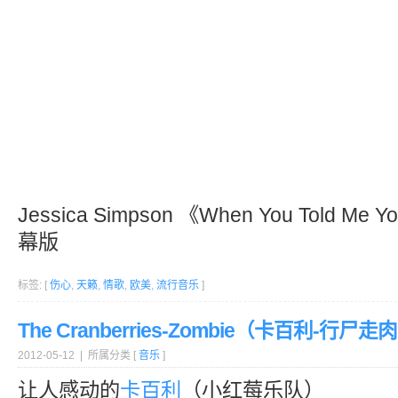
Jessica Simpson 《When You Told Me
幕版
标签: [
伤心
,
天籁
,
情歌
,
欧美
,
流行音乐
]
The Cranberries-Zombie（卡百利-行尸走
2012-05-12 | 所属分类 [
音乐
]
让人感动的
卡百利
（小红莓乐队）