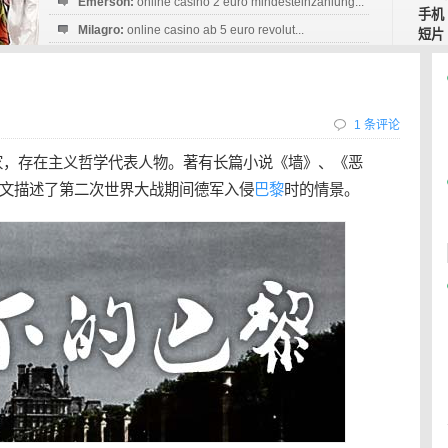
Emerson:
online casino 2 euro mindesteinzahlung...
手机
Milagro:
online casino ab 5 euro revolut...
短片
Esperanza:
sofortüberweisung casino
startguthaben...
1 条评论
名作家，存在主义哲学代表人物。著有长篇小说《墙》、《恶
文描述了第二次世界大战期间德军入侵
巴黎
时的情景。