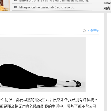
Emerson:
online casino 2 euro mindesteinzahlung...
iPho
Milagro:
online casino ab 5 euro revolut...
观点
Esperanza:
sofortüberweisung casino
startguthaben...
6 条评论
什么情况，都要坦然的接受生活；虽然如今我已拥有许多我不
都是那么悄无声息的降临到我的生活中，我甚至都不曾去寻