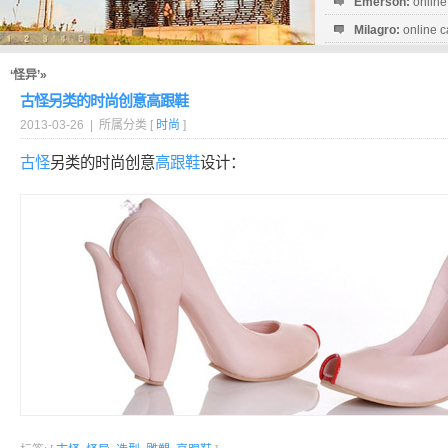
Emerson:
online
Milagro:
online c
Esperanza:
sofo
startguthaben...
‘怪异’»
古怪另类的时尚创意高跟鞋
2013-03-26 | 所属分类 [
时尚
]
古怪
另类的时尚创意
高跟鞋
设计：