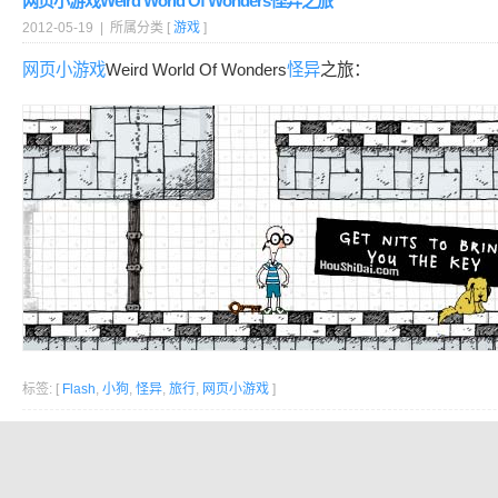
网页小游戏Weird World Of Wonders怪异之旅
2012-05-19 | 所属分类 [
游戏
]
网页小游戏
Weird World Of Wonders
怪异
之旅：
标签: [
Flash
,
小狗
,
怪异
,
旅行
,
网页小游戏
]