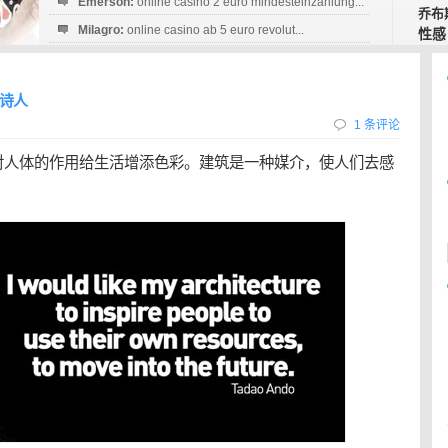
Emerson:
online casino 2 euro mindesteinzahlung...
乔布
Milagro:
online casino ab 5 euro revolut...
性感
Esperanza:
sofortüberweisung casino
startguthaben...
筑诗人
1 条评论
对人体的作用给生活增添色彩。建筑是一种媒介，使人们去感