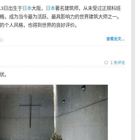
月13日出生于
日本
大阪，
日本
著名建筑师，从未受过正规科班
格，成为当今最为活跃、最具影响力的世界建筑大师之一。
的个人风格，也得到世界的良好评价。
查看全文…
然
]
1 条评论
状。