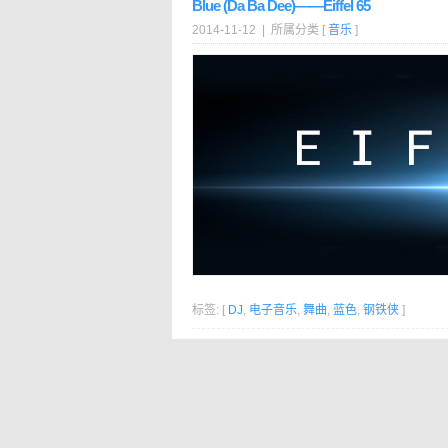
Blue (Da Ba Dee)——Eiffel 65
2014-11-12 | 所属分类 [
音乐
]
标签: [
DJ
,
电子音乐
,
舞曲
,
蓝色
,
钢铁侠
]