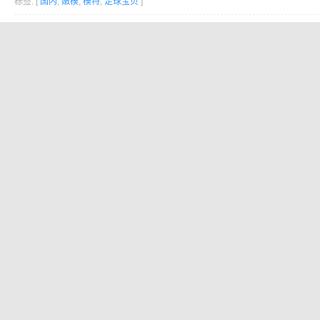
标签: [
国内
,
嫩模
,
模特
,
足球宝贝
]