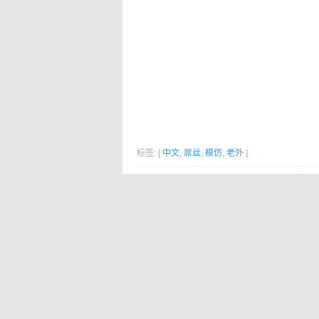
标签: [
中文
,
屌丝
,
模仿
,
老外
]