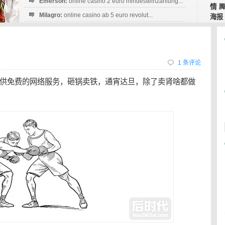
Emerson:
online casino 2 euro mindesteinzahlung...
情
腾
Milagro:
online casino ab 5 euro revolut...
海报
Esperanza:
sofortüberweisung casino
startguthaben...
1 条评论
供免费的网络服务，砸锅卖铁，通宵达旦，除了卖肾啥都做