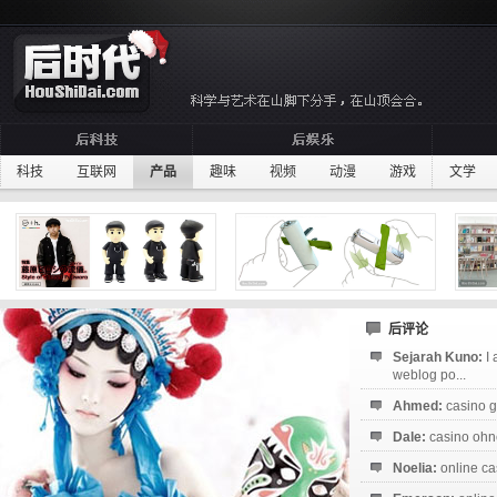
科技
互联网
产品
趣味
视频
动漫
游戏
文学
后评论
Sejarah Kuno:
I
weblog po...
Ahmed:
casino g
Dale:
casino ohne
Noelia:
online ca