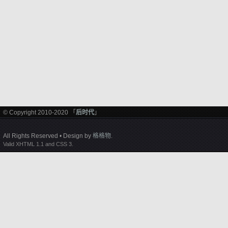
© Copyright 2010-2020 「
后时代
」
All Rights Reserved • Design by
格格物
.
Valid XHTML 1.1 and CSS 3.