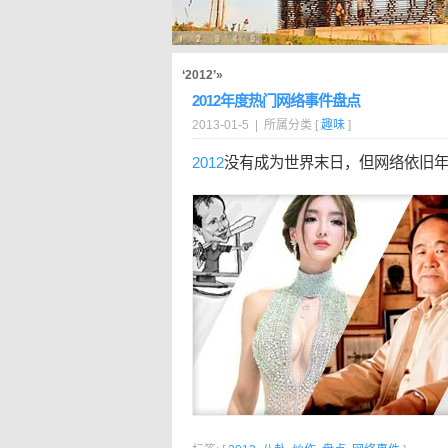
‘2012’»
2012年度热门网络事件盘点
2013-01-5 | 所属分类 [
趣味
]
2012
没有成为世界末日，但网络依旧