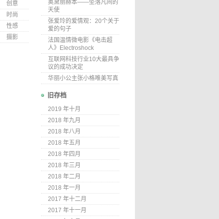
奥黛丽赫本——坠落凡间的
创意
天使
时尚
张爱玲的爱情观：20个关于
性感
爱的句子
摄影
法国温情微电影《电击超
人》Electroshock
互联网科技行业10大最具争
议的成功决定
华丽小公主张小格唯美写真
旧存档
2019 年十月
2018 年九月
2018 年八月
2018 年五月
2018 年四月
2018 年三月
2018 年二月
2018 年一月
2017 年十二月
2017 年十一月