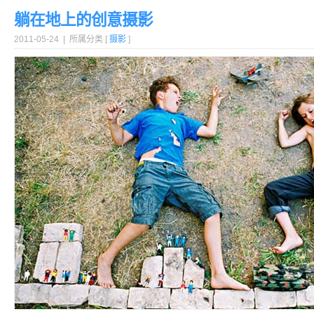
躺在地上的创意摄影
2011-05-24 | 所属分类 [
摄影
]